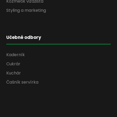
Kozmetik vizážista
Styling a marketing
Učebné odbory
Kaderník
Cukrár
Kuchár
Čašník servírka