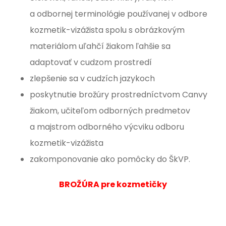
a odbornej terminológie používanej v odbore
kozmetik-vizážista spolu s obrázkovým
materiálom uľahčí žiakom ľahšie sa
adaptovať v cudzom prostredí
zlepšenie sa v cudzích jazykoch
poskytnutie brožúry prostredníctvom Canvy
žiakom, učiteľom odborných predmetov
a majstrom odborného výcviku odboru
kozmetik-vizážista
zakomponovanie ako pomôcky do ŠkVP.
BROŽÚRA pre kozmetičky