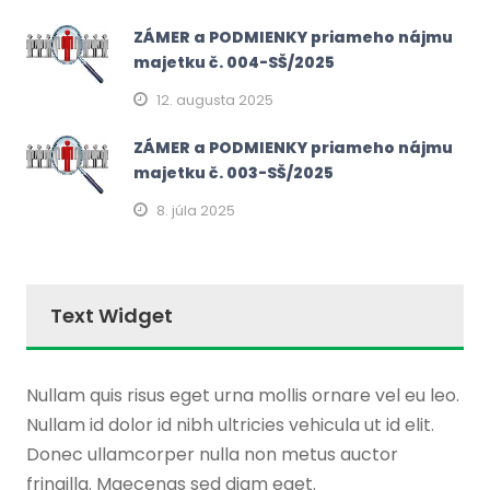
ZÁMER a PODMIENKY priameho nájmu
majetku č. 004-SŠ/2025
12. augusta 2025
ZÁMER a PODMIENKY priameho nájmu
majetku č. 003-SŠ/2025
8. júla 2025
Text Widget
Nullam quis risus eget urna mollis ornare vel eu leo.
Nullam id dolor id nibh ultricies vehicula ut id elit.
Donec ullamcorper nulla non metus auctor
fringilla. Maecenas sed diam eget.