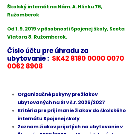
Školský internát na Nám. A. Hlinku 76,
Ružomberok
Od 1. 9. 2019 v pôsobnosti Spojenej školy, Scota
Viatora 8, Ružomberok.
Číslo účtu pre úhradu za
ubytovanie :
SK42 8180 0000 0070
0062 8908
Organizačné pokyny pre žiakov
ubytovaných na ŠI v š.r. 2026/2027
Kritéria pre prijímanie žiakov do školského
internátu Spojenej školy
Zoznam žiakov prijatých na ubytovanie v