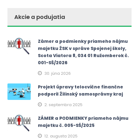
Akcie a podujatia
Zámer a podmienky priameho nájmu
majetku ŽSK v správe Spojenej školy,
Scota Viatora 8, 034 01 Ružomberok č.
001-SŠ/2026
30. júna 2026
Projekt úpravy telocvične finančne
podporil Žilinský samosprávny kraj
2. septembra 2025
ZÁMER a PODMIENKY priameho nájmu
majetku č. 005-SŠ/2025
12. augusta 2025