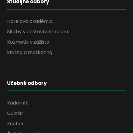
Študijné odbory
Hotelová akadémia
Služby v cestovnom ruchu
Kozmetik vizážista
Styling a marketing
Učebné odbory
Kaderník
Cukrár
Kuchár