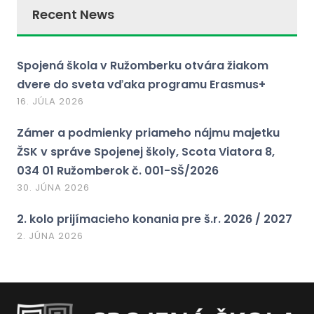
Recent News
Spojená škola v Ružomberku otvára žiakom
dvere do sveta vďaka programu Erasmus+
16. JÚLA 2026
Zámer a podmienky priameho nájmu majetku
ŽSK v správe Spojenej školy, Scota Viatora 8,
034 01 Ružomberok č. 001-SŠ/2026
30. JÚNA 2026
2. kolo prijímacieho konania pre š.r. 2026 / 2027
2. JÚNA 2026