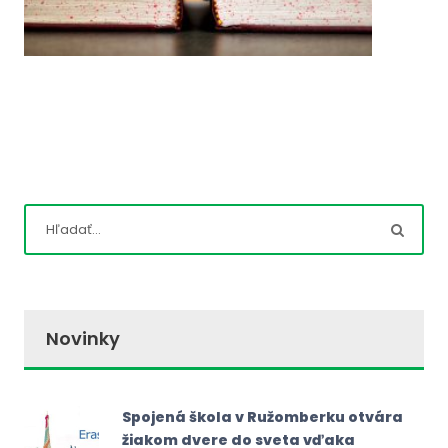
Novinky
Spojená škola v Ružomberku otvára
žiakom dvere do sveta vďaka