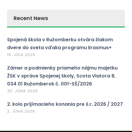
Recent News
Spojená škola v Ružomberku otvára žiakom
dvere do sveta vďaka programu Erasmus+
16. JÚLA 2026
Zámer a podmienky priameho nájmu majetku
ŽSK v správe Spojenej školy, Scota Viatora 8,
034 01 Ružomberok č. 001-SŠ/2026
30. JÚNA 2026
2. kolo prijímacieho konania pre š.r. 2026 / 2027
2. JÚNA 2026