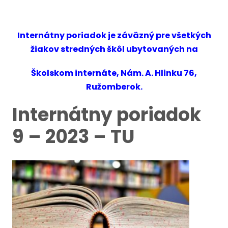
Internátny poriadok je záväzný pre všetkých
žiakov stredných škôl ubytovaných na
Školskom internáte, Nám. A. Hlinku 76,
Ružomberok.
Internátny poriadok
9 – 2023 – TU