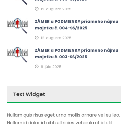
12. augusta 2025
ZÁMER a PODMIENKY priameho nájmu
majetku č. 004-SŠ/2025
12. augusta 2025
ZÁMER a PODMIENKY priameho nájmu
majetku č. 003-SŠ/2025
8. júla 2025
Text Widget
Nullam quis risus eget urna mollis ornare vel eu leo.
Nullam id dolor id nibh ultricies vehicula ut id elit.