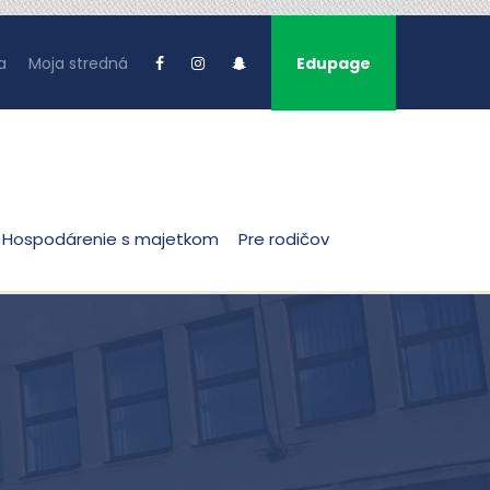
a
Moja stredná
Edupage
Hospodárenie s majetkom
Pre rodičov