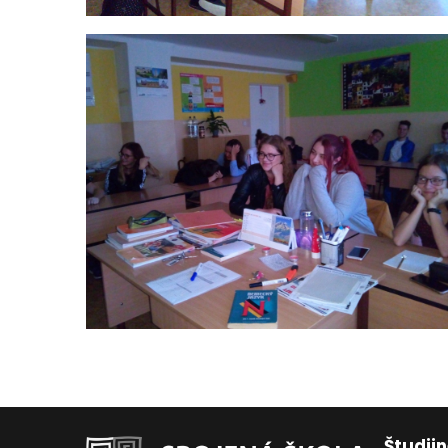
Študij