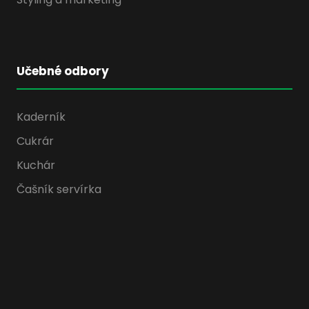
Učebné odbory
Kaderník
Cukrár
Kuchár
Čašník servírka