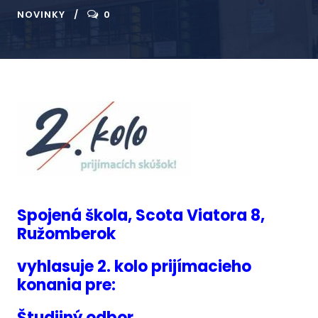
NOVINKY
0
Spojená škola, Scota Viatora 8,
Ružomberok
vyhlasuje 2. kolo prijímacieho
konania pre:
Študijný odbor