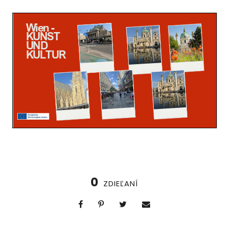
0
ZDIEĽANÍ