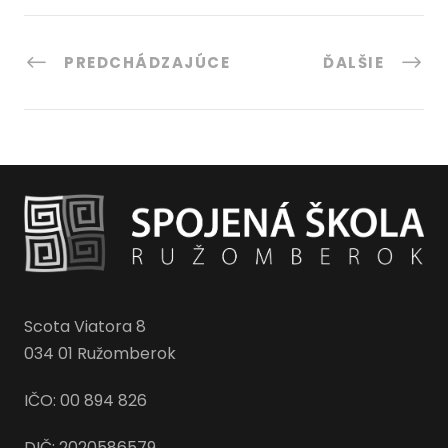
PREDCHÁDZAJÚCE
ĎALŠIE
Scota Viatora 8
034 01 Ružomberok
IČO: 00 894 826
DIČ: 2020586579