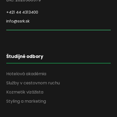
+421 44 4313400
info@ssrk.sk
Študijné odbory
Hotelová akadémia
Služby v cestovnom ruchu
Kozmetik vizážista
Styling a marketing