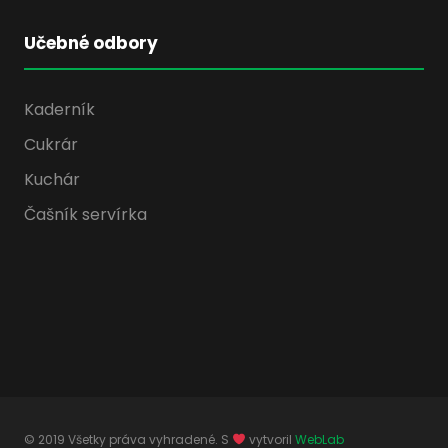
Učebné odbory
Kaderník
Cukrár
Kuchár
Čašník servírka
© 2019 Všetky práva vyhradené. S
vytvoril
WebLab