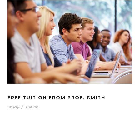
FREE TUITION FROM PROF. SMITH
Study
/
Tuition