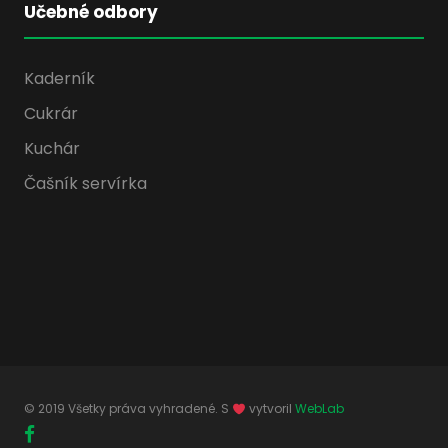
Učebné odbory
Kaderník
Cukrár
Kuchár
Čašník servírka
© 2019 Všetky práva vyhradené. S
vytvoril
WebLab