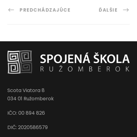
PREDCHÁDZAJÚCE
ĎALŠIE
Scota Viatora 8
034 01 Ružomberok
IČO: 00 894 826
DIČ: 2020586579