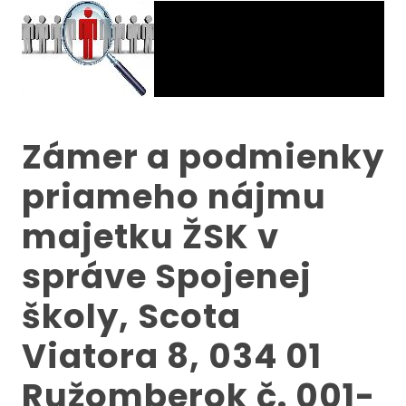
Zámer a podmienky
priameho nájmu
majetku ŽSK v
správe Spojenej
školy, Scota
Viatora 8, 034 01
Ružomberok č. 001-