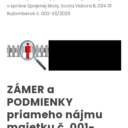
v správe Spojenej školy, Scota Viatora 8, 034 01
Ružomberok č. 002-SŠ/2025
ZÁMER a
PODMIENKY
priameho nájmu
majetku č. 001-