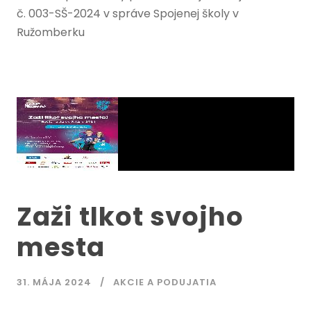
č. 003-SŠ-2024 v správe Spojenej školy v
Ružomberku
Zaži tlkot svojho
mesta
31. MÁJA 2024
AKCIE A PODUJATIA