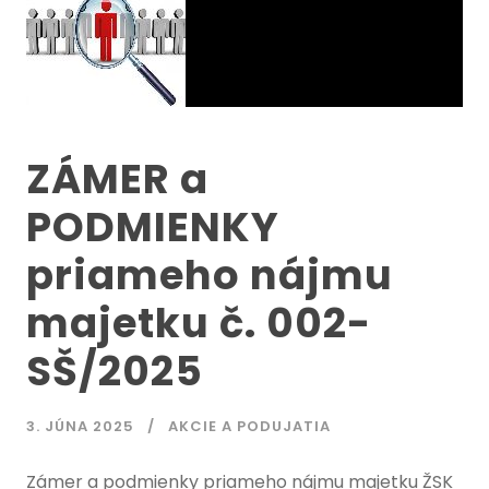
ZÁMER a
PODMIENKY
priameho nájmu
majetku č. 002-
SŠ/2025
3. JÚNA 2025
AKCIE A PODUJATIA
Zámer a podmienky priameho nájmu majetku ŽSK