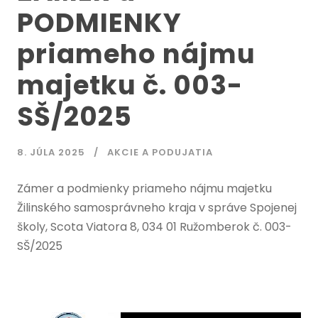
PODMIENKY
priameho nájmu
majetku č. 003-
SŠ/2025
8. JÚLA 2025
AKCIE A PODUJATIA
Zámer a podmienky priameho nájmu majetku
Žilinského samosprávneho kraja v správe Spojenej
školy, Scota Viatora 8, 034 01 Ružomberok č. 003-
SŠ/2025