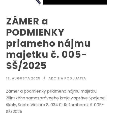
ZÁMER a
PODMIENKY
priameho nájmu
majetku č. 005-
SŠ/2025
12. AUGUSTA 2025
AKCIE A PODUJATIA
Zámer a podmienky priameho nájmu majetku
Žilinského samosprávneho kraja v správe Spojenej
školy, Scota Viatora 8, 034 01 Ružomberok č. 005-
SŠ/2025