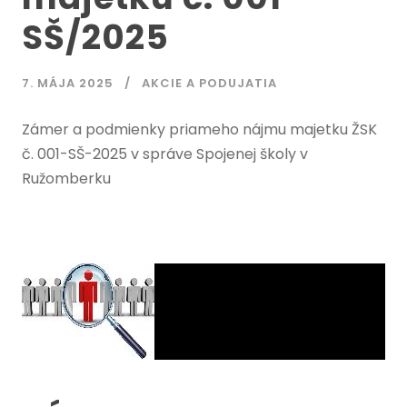
SŠ/2025
7. MÁJA 2025
AKCIE A PODUJATIA
Zámer a podmienky priameho nájmu majetku ŽSK
č. 001-SŠ-2025 v správe Spojenej školy v
Ružomberku