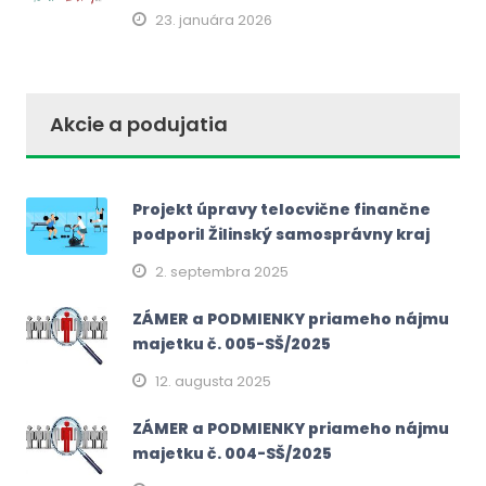
23. januára 2026
Akcie a podujatia
Projekt úpravy telocvične finančne
podporil Žilinský samosprávny kraj
2. septembra 2025
ZÁMER a PODMIENKY priameho nájmu
majetku č. 005-SŠ/2025
12. augusta 2025
ZÁMER a PODMIENKY priameho nájmu
majetku č. 004-SŠ/2025