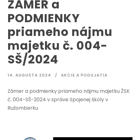
ZÁMER a
PODMIENKY
priameho nájmu
majetku č. 004-
SŠ/2024
14. AUGUSTA 2024
AKCIE A PODUJATIA
Zámer a podmienky priameho nájmu majetku ŽSK
č. 004-SŠ-2024 v správe Spojenej školy v
Ružomberku