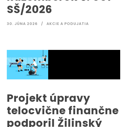
SŠ/2026
30. JÚNA 2026
AKCIE A PODUJATIA
Projekt úpravy
telocvične finančne
podporil Žilinský