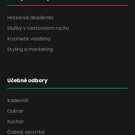
Hotelová akadémia
Služby v cestovnom ruchu
Kozmetik vizážista
Styling a marketing
Učebné odbory
Kaderník
Cukrár
Kuchár
Čašník servírka