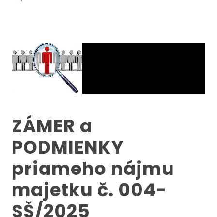
ZÁMER a
PODMIENKY
priameho nájmu
majetku č. 004-
SŠ/2025