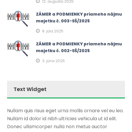
12. augusta 2025
ZÁMER a PODMIENKY priameho nájmu
majetku č. 003-SŠ/2025
8. júla 2025
ZÁMER a PODMIENKY priameho nájmu
majetku č. 002-SŠ/2025
3. júna 2025
Text Widget
Nullam quis risus eget urna mollis ornare vel eu leo.
Nullam id dolor id nibh ultricies vehicula ut id elit.
Donec ullamcorper nulla non metus auctor