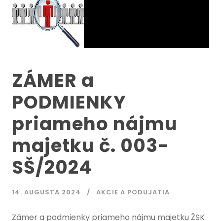
ZÁMER a
PODMIENKY
priameho nájmu
majetku č. 003-
SŠ/2024
14. AUGUSTA 2024
AKCIE A PODUJATIA
Zámer a podmienky priameho nájmu majetku ŽSK