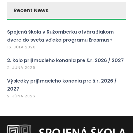
Recent News
Spojená škola v Ružomberku otvára žiakom
dvere do sveta vďaka programu Erasmus+
16. JÚLA 2026
2. kolo prijímacieho konania pre š.r. 2026 / 2027
2. JÚNA 2026
Výsledky prijímacieho konania pre š.r. 2026 /
2027
2. JÚNA 2026