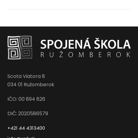
Scota Viatora 8
034 01 Ružomberok
IČO: 00 894 826
DIČ: 2020586579
+421 44 4313400