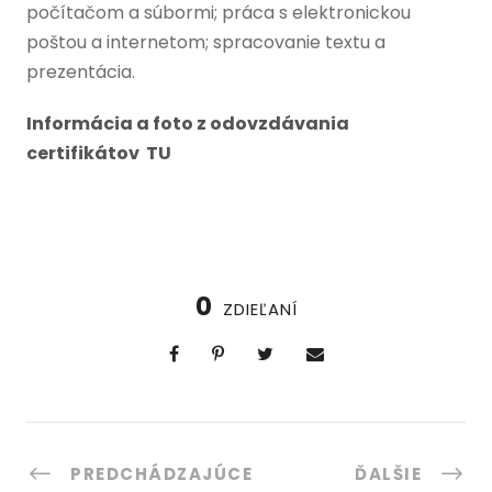
počítačom a súbormi; práca s elektronickou
poštou a internetom; spracovanie textu a
prezentácia.
Informácia a foto z odovzdávania
certifikátov TU
0
ZDIEĽANÍ
PREDCHÁDZAJÚCE
ĎALŠIE