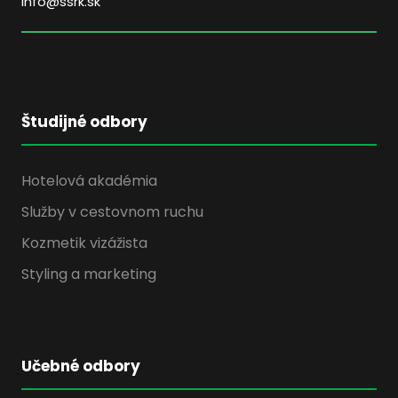
info@ssrk.sk
Študijné odbory
Hotelová akadémia
Služby v cestovnom ruchu
Kozmetik vizážista
Styling a marketing
Učebné odbory