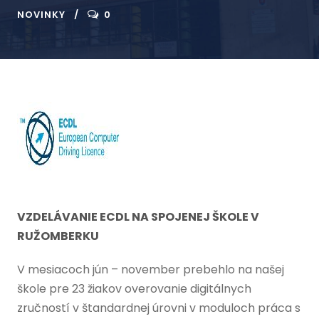
NOVINKY
0
VZDELÁVANIE ECDL
NA SPOJENEJ ŠKOLE V
RUŽOMBERKU
V mesiacoch jún – november prebehlo na našej
škole pre 23 žiakov overovanie digitálnych
zručností v štandardnej úrovni v moduloch práca s