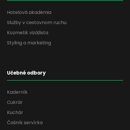
Hotelová akadémia
Služby v cestovnom ruchu
Kozmetik vizážista
Styling a marketing
Učebné odbory
Kaderník
Cukrár
Kuchár
Čašník servírka