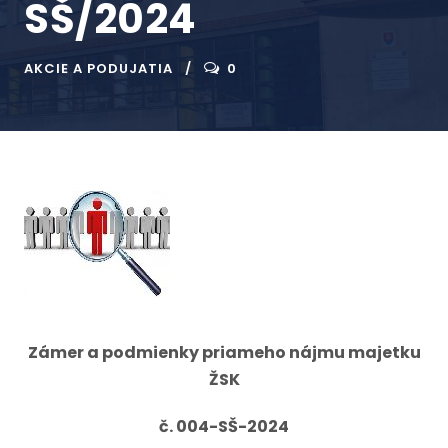
SŠ/2024
AKCIE A PODUJATIA
0
Zámer a podmienky priameho nájmu majetku
ŽSK
č. 004-SŠ-2024