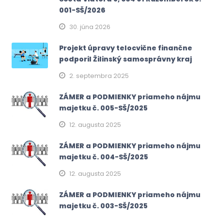
001-SŠ/2026
30. júna 2026
Projekt úpravy telocvične finančne
podporil Žilinský samosprávny kraj
2. septembra 2025
ZÁMER a PODMIENKY priameho nájmu
majetku č. 005-SŠ/2025
12. augusta 2025
ZÁMER a PODMIENKY priameho nájmu
majetku č. 004-SŠ/2025
12. augusta 2025
ZÁMER a PODMIENKY priameho nájmu
majetku č. 003-SŠ/2025