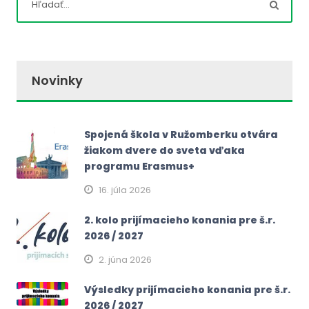
Novinky
Spojená škola v Ružomberku otvára
žiakom dvere do sveta vďaka
programu Erasmus+
16. júla 2026
2. kolo prijímacieho konania pre š.r.
2026 / 2027
2. júna 2026
Výsledky prijímacieho konania pre š.r.
2026 / 2027