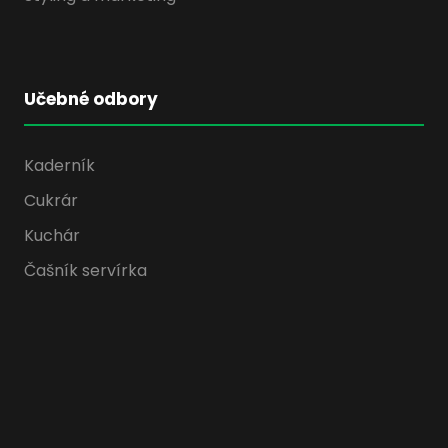
Učebné odbory
Kaderník
Cukrár
Kuchár
Čašník servírka