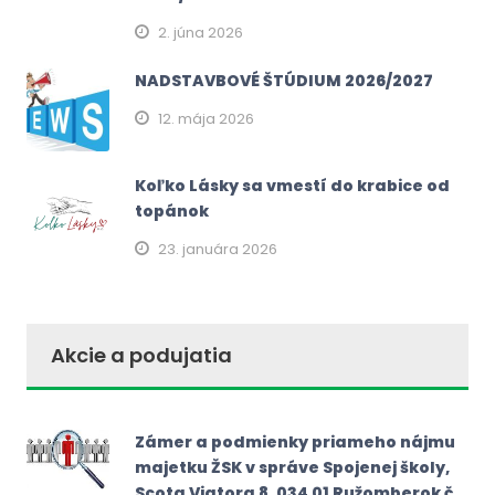
2. júna 2026
NADSTAVBOVÉ ŠTÚDIUM 2026/2027
12. mája 2026
Koľko Lásky sa vmestí do krabice od
topánok
23. januára 2026
Akcie a podujatia
Zámer a podmienky priameho nájmu
majetku ŽSK v správe Spojenej školy,
Scota Viatora 8, 034 01 Ružomberok č.