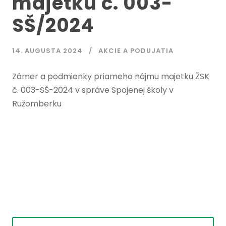
majetku č. 003-
SŠ/2024
14. AUGUSTA 2024
AKCIE A PODUJATIA
Zámer a podmienky priameho nájmu majetku ŽSK
č. 003-SŠ-2024 v správe Spojenej školy v
Ružomberku