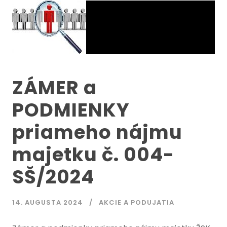
ZÁMER a
PODMIENKY
priameho nájmu
majetku č. 004-
SŠ/2024
14. AUGUSTA 2024
AKCIE A PODUJATIA