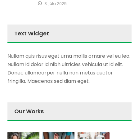
8. júla 2025
Text Widget
Nullam quis risus eget urna mollis ornare vel eu leo.
Nullam id dolor id nibh ultricies vehicula ut id elit.
Donec ullamcorper nulla non metus auctor
fringilla. Maecenas sed diam eget.
Our Works