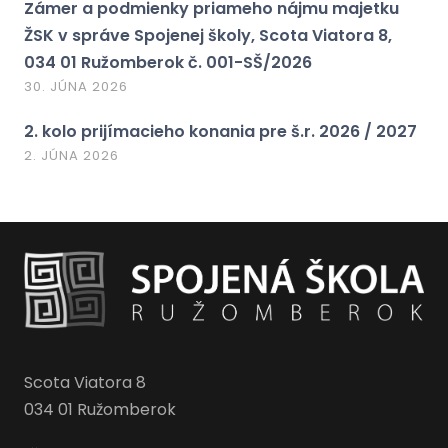
Zámer a podmienky priameho nájmu majetku
ŽSK v správe Spojenej školy, Scota Viatora 8,
034 01 Ružomberok č. 001-SŠ/2026
30. JÚNA 2026
2. kolo prijímacieho konania pre š.r. 2026 / 2027
2. JÚNA 2026
Scota Viatora 8
034 01 Ružomberok