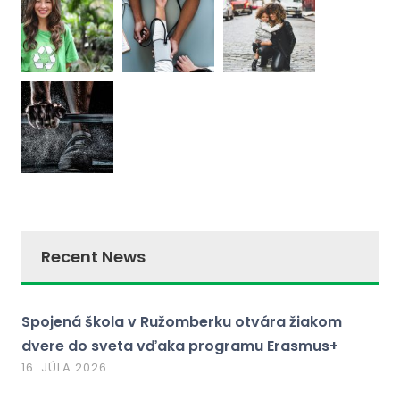
Recent News
Spojená škola v Ružomberku otvára žiakom
dvere do sveta vďaka programu Erasmus+
16. JÚLA 2026