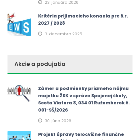
23. januára 2026
Kritéria prijímacieho konania pre š.r.
2027 / 2028
3. decembra 2025
Akcie a podujatia
Zámer a podmienky priameho nájmu
majetku ŽSK v správe Spojenej školy,
Scota Viatora 8, 034 01 Ružomberok č.
001-SŠ/2026
30. júna 2026
Projekt úpravy telocvične finančne