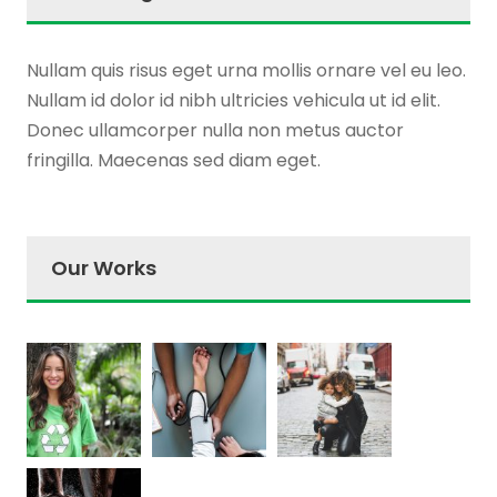
Nullam quis risus eget urna mollis ornare vel eu leo.
Nullam id dolor id nibh ultricies vehicula ut id elit.
Donec ullamcorper nulla non metus auctor
fringilla. Maecenas sed diam eget.
Our Works