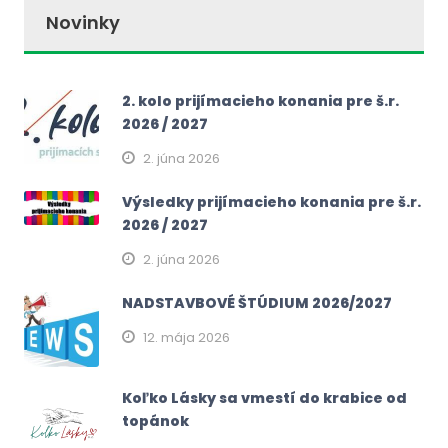
Novinky
2. kolo prijímacieho konania pre š.r.
2026 / 2027
2. júna 2026
Výsledky prijímacieho konania pre š.r.
2026 / 2027
2. júna 2026
NADSTAVBOVÉ ŠTÚDIUM 2026/2027
12. mája 2026
Koľko Lásky sa vmestí do krabice od
topánok