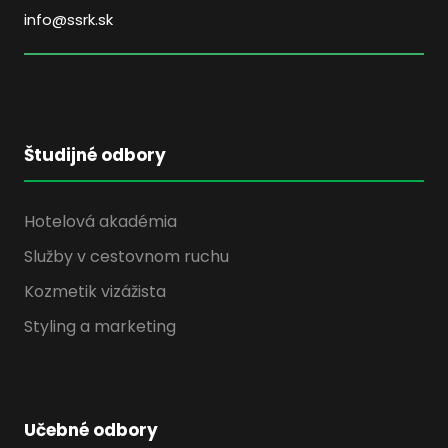
info@ssrk.sk
Študijné odbory
Hotelová akadémia
Služby v cestovnom ruchu
Kozmetik vizážista
Styling a marketing
Učebné odbory