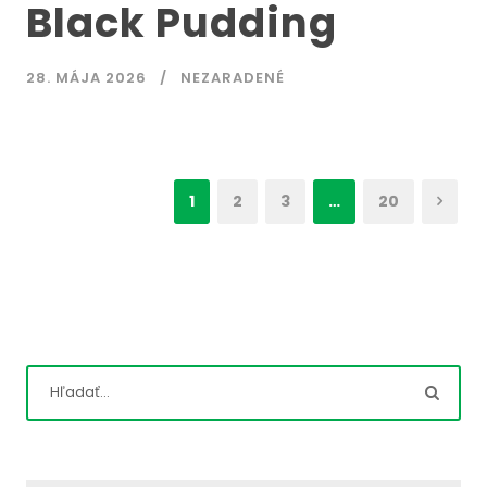
Black Pudding
28. MÁJA 2026
NEZARADENÉ
1
2
3
…
20