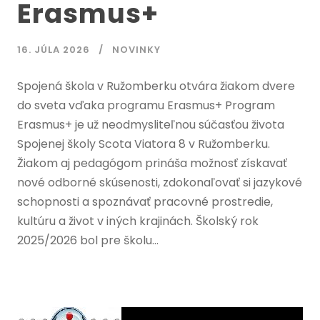
Erasmus+
16. JÚLA 2026
NOVINKY
Spojená škola v Ružomberku otvára žiakom dvere
do sveta vďaka programu Erasmus+ Program
Erasmus+ je už neodmysliteľnou súčasťou života
Spojenej školy Scota Viatora 8 v Ružomberku.
Žiakom aj pedagógom prináša možnosť získavať
nové odborné skúsenosti, zdokonaľovať si jazykové
schopnosti a spoznávať pracovné prostredie,
kultúru a život v iných krajinách. Školský rok
2025/2026 bol pre školu...