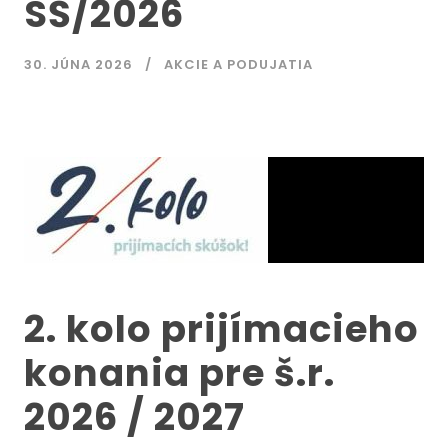
SŠ/2026
30. JÚNA 2026
AKCIE A PODUJATIA
2. kolo prijímacieho
konania pre š.r.
2026 / 2027