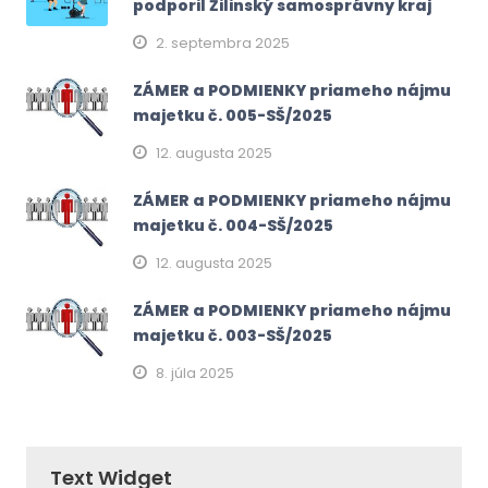
podporil Žilinský samosprávny kraj
2. septembra 2025
ZÁMER a PODMIENKY priameho nájmu
majetku č. 005-SŠ/2025
12. augusta 2025
ZÁMER a PODMIENKY priameho nájmu
majetku č. 004-SŠ/2025
12. augusta 2025
ZÁMER a PODMIENKY priameho nájmu
majetku č. 003-SŠ/2025
8. júla 2025
Text Widget