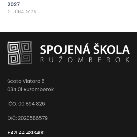
2027
2. JÚNA 2026
Scota Viatora 8
034 01 Ružomberok
IČO: 00 894 826
DIČ: 2020586579
+421 44 4313400