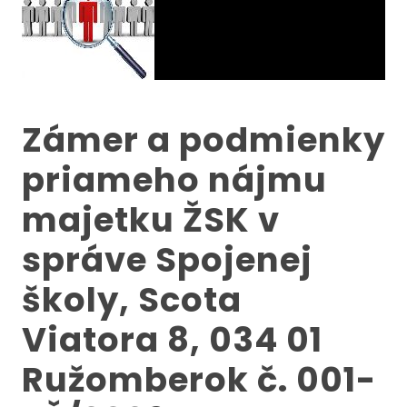
Zámer a podmienky
priameho nájmu
majetku ŽSK v
správe Spojenej
školy, Scota
Viatora 8, 034 01
Ružomberok č. 001-