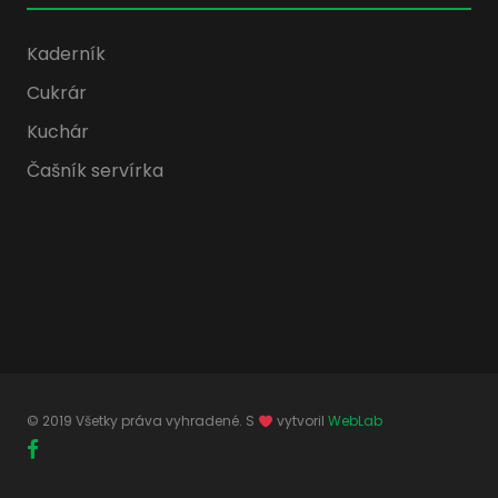
Kaderník
Cukrár
Kuchár
Čašník servírka
© 2019 Všetky práva vyhradené. S
vytvoril
WebLab