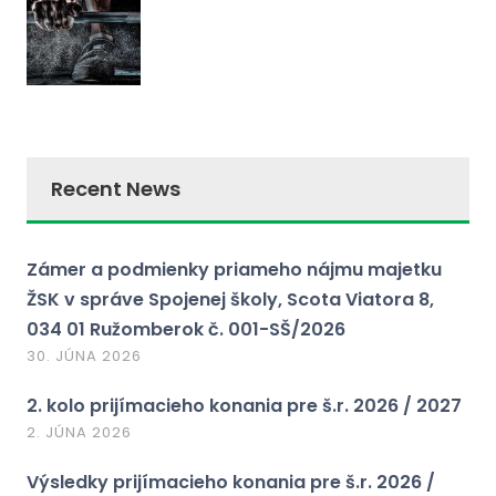
Recent News
Zámer a podmienky priameho nájmu majetku
ŽSK v správe Spojenej školy, Scota Viatora 8,
034 01 Ružomberok č. 001-SŠ/2026
30. JÚNA 2026
2. kolo prijímacieho konania pre š.r. 2026 / 2027
2. JÚNA 2026
Výsledky prijímacieho konania pre š.r. 2026 /