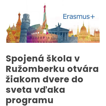
Spojená škola v
Ružomberku otvára
žiakom dvere do
sveta vďaka
programu