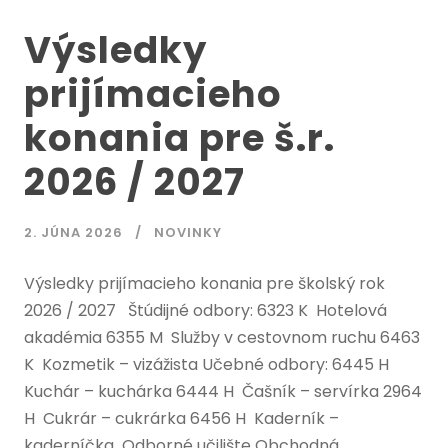
Výsledky
prijímacieho
konania pre š.r.
2026 / 2027
2. JÚNA 2026
NOVINKY
Výsledky prijímacieho konania pre školský rok
2026 / 2027 Štúdijné odbory: 6323 K Hotelová
akadémia 6355 M Služby v cestovnom ruchu 6463
K Kozmetik – vizážista Učebné odbory: 6445 H
Kuchár – kuchárka 6444 H Čašník – servírka 2964
H Cukrár – cukrárka 6456 H Kaderník –
kaderníčka Odborné učilište Obchodná